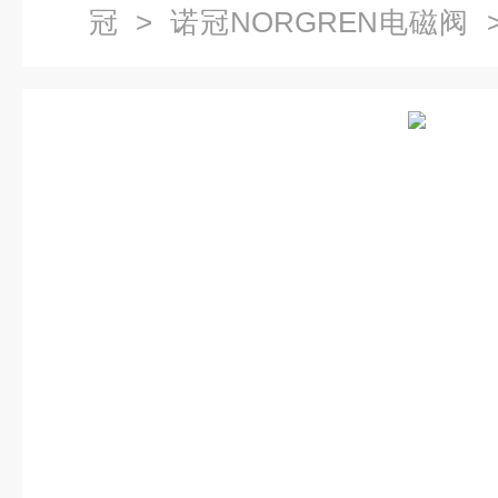
冠
>
诺冠NORGREN电磁阀
>
阀直销