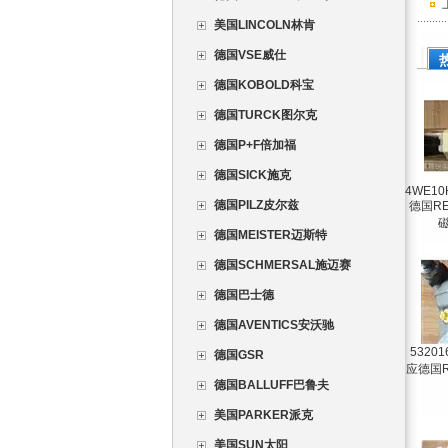
美国LINCOLN林肯
德国VSE威仕
德国KOBOLD科宝
德国TURCK图尔克
德国P+F倍加福
德国SICK施克
4WE10
德国PILZ皮尔兹
德国R
德国MEISTER迈斯特
德国SCHMERSAL施迈赛
德国巴士德
德国AVENTICS安沃驰
5320
德国GSR
应德国R
德国BALLUFF巴鲁夫
美国PARKER派克
美国SUN太阳