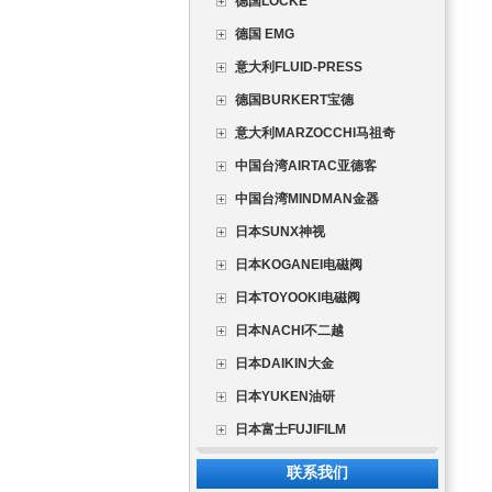
德国LOCKE
德国 EMG
意大利FLUID-PRESS
德国BURKERT宝德
意大利MARZOCCHI马祖奇
中国台湾AIRTAC亚德客
中国台湾MINDMAN金器
日本SUNX神视
日本KOGANEI电磁阀
日本TOYOOKI电磁阀
日本NACHI不二越
日本DAIKIN大金
日本YUKEN油研
日本富士FUJIFILM
联系我们