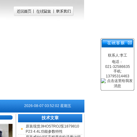
联系人:李工
电话：
021-32586635
手机:
13795314463
2026-08-07 03:52:02 星期五
技术文章
原装现货JIHOSTROJ泵1879810
P23 4.4L功能参数特性