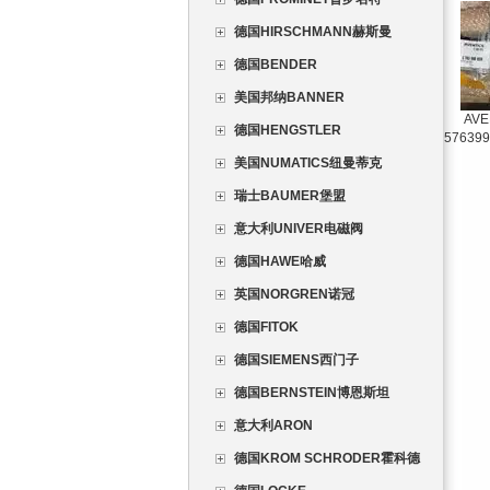
德国HIRSCHMANN赫斯曼
德国BENDER
美国邦纳BANNER
AV
德国HENGSTLER
5763
美国NUMATICS纽曼蒂克
瑞士BAUMER堡盟
意大利UNIVER电磁阀
德国HAWE哈威
英国NORGREN诺冠
德国FITOK
德国SIEMENS西门子
德国BERNSTEIN博恩斯坦
意大利ARON
德国KROM SCHRODER霍科德