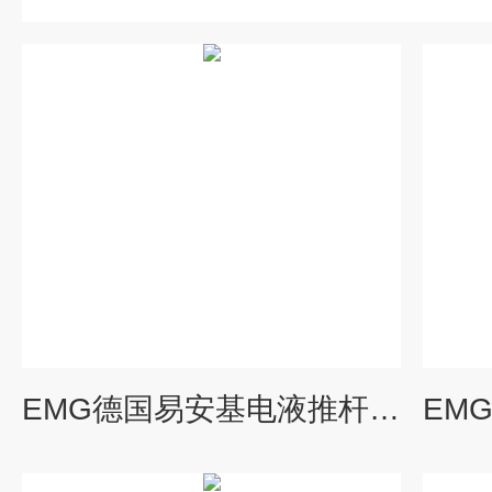
EMG德国易安基电液推杆一级代理