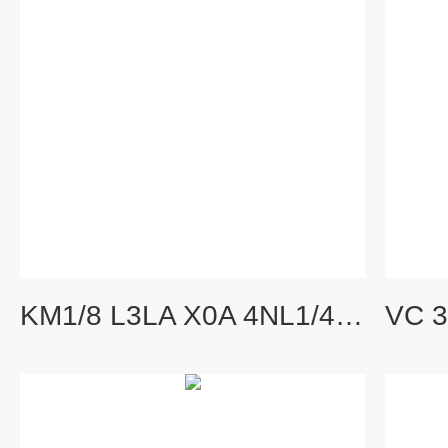
KM1/8 L3LA X0A 4NL1/401KRACHT德国原装马达泵现货当天发