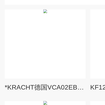
*KRACHT德国VCA02EBR1流量计现货