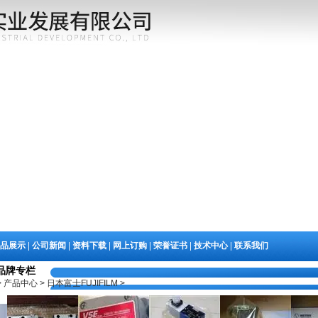
|
|
|
|
|
|
品展示
公司新闻
资料下载
网上订购
荣誉证书
技术中心
联系我们
品牌专栏
>
产品中心
>
日本富士FUJIFILM
>