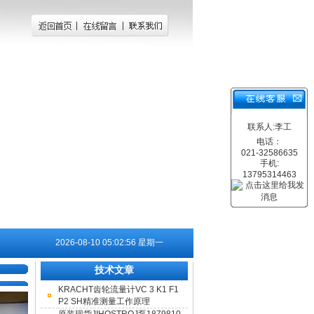
联系人:李工
电话：
021-32586635
手机:
13795314463
2026-08-10 05:02:56 星期一
技术文章
KRACHT齿轮流量计VC 3 K1 F1
P2 SH精准测量工作原理