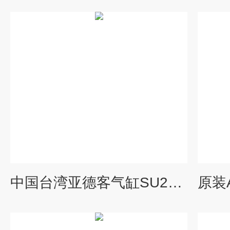
中国台湾亚德客气缸SU200*50-S*销售