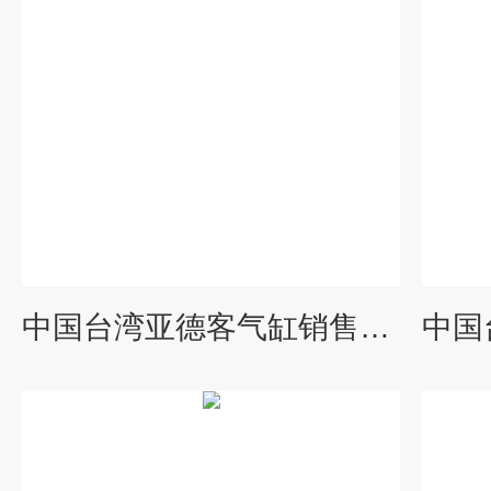
中国台湾亚德客气缸销售SI50*800-S系列参数