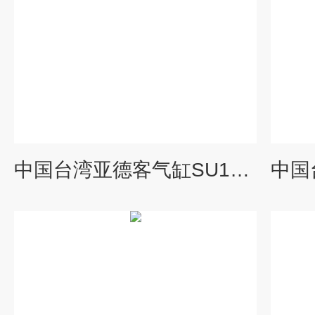
中国台湾亚德客气缸SU125*1000-S**