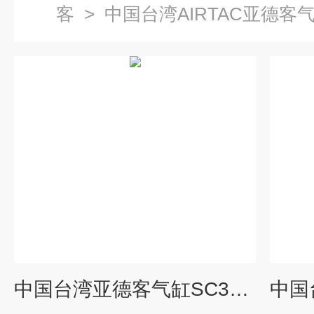
客
>
中国台湾AIRTAC亚德客
中国台湾亚德客气缸SC32*250-S销售