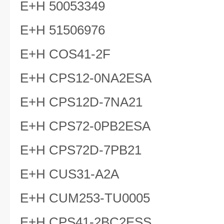
E+H 50053349
E+H 51506976
E+H COS41-2F
E+H CPS12-0NA2ESA
E+H CPS12D-7NA21
E+H CPS72-0PB2ESA
E+H CPS72D-7PB21
E+H CUS31-A2A
E+H CUM253-TU0005
E+H CPS41-2BC2ESS