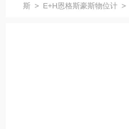
斯
>
E+H恩格斯豪斯物位计
>
天线分类