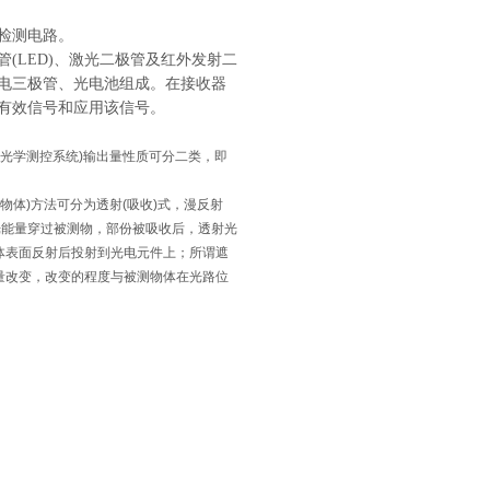
检测电路。
(LED)、激光二极管及红外发射二
电三极管、光电池组成。在接收器
有效信号和应用该信号。
(光学测控系统)输出量性质可分二类，即
物体)方法可分为透射(吸收)式，漫反射
光能量穿过被测物，部份被吸收后，透射光
体表面反射后投射到光电元件上；所谓遮
量改变，改变的程度与被测物体在光路位