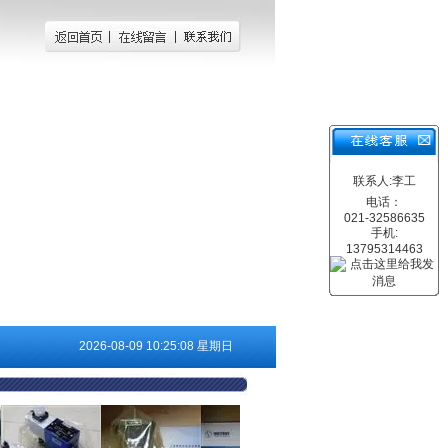
联系人:李工
电话：
021-32586635
手机:
13795314463
2026-08-09 10:25:08 星期日