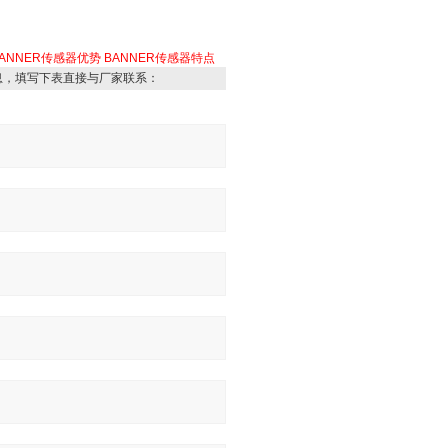
ANNER传感器优势
BANNER传感器特点
息，填写下表直接与厂家联系：