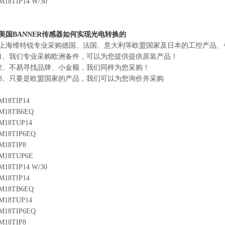
M18TIP14 W/30
美国BANNER传感器如何实现光电转换的
上海维特锐专业采购德国、法国、意大利等欧盟国家及日本的工控产品、
1、我们专业采购欧洲备件，可以为您提供提供原装产品！
2、不易寻找品牌、小金额，我们同样为您采购！
3、只要是欧盟国家的产品，我们可以为您询价并采购
M18TIP14
M18TB6EQ
M18TUP14
M18TIP6EQ
M18TIP8
M18TUP6E
M18TIP14 W/30
M18TIP14
M18TB6EQ
M18TUP14
M18TIP6EQ
M18TIP8