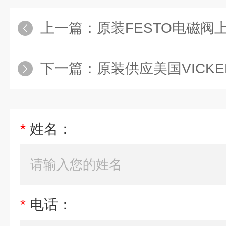
上一篇：
原装FESTO电磁阀
下一篇：
原装供应美国VICK
*
姓名：
*
电话：