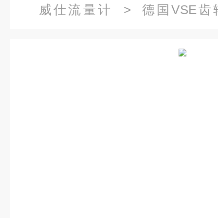
威仕流量计
> 德国VSE齿轮
12A11/3现货