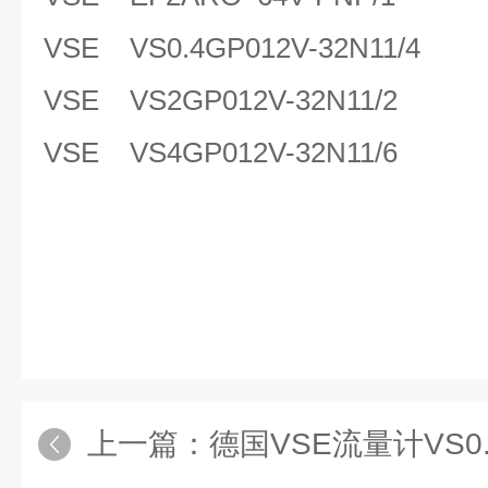
VSE VS0.4GP012V-32N11/4
VSE VS2GP012V-32N11/2
VSE VS4GP012V-32N11/6
上一篇：
德国VSE流量计VS0.02 GP