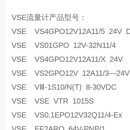
VSE流量计产品型号：
VSE VS4GPO12V12A11/5 24V 
VSE VS01GPO 12V-32N11/4
VSE VS4GPO12V12A11/X 24V
VSE VS2GPO12V 12A11/3—24
VSE VⅢ-1S10/N(T) 8-30VDC
VSE VSE VTR 1015S
VSE VS0.1EPO12V32Q11/4-Ex
VSE EF2ARO 64V-PNP/1