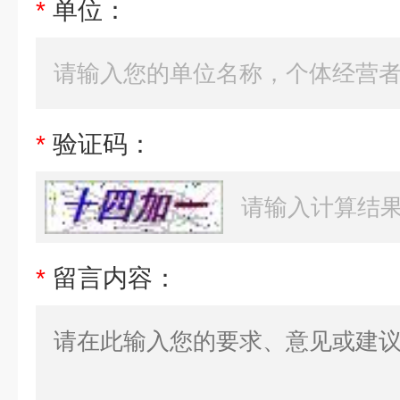
*
单位：
*
验证码：
*
留言内容：