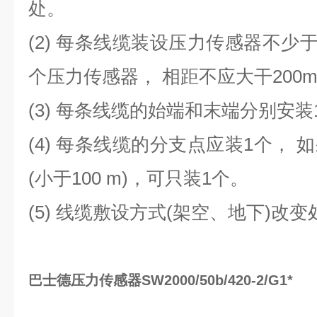
处。
(2) 每条线缆装设压力传感器不少
个压力传感器， 相距不应大干200
(3) 每条线缆的始端和末端分别安装
(4) 每条线缆的分支点应装1个，
(小于100 m)，可只装1个。
(5) 线缆敷设方式(架空、地下)改变
巴士德压力传感器SW2000/50b/420-2/G1*