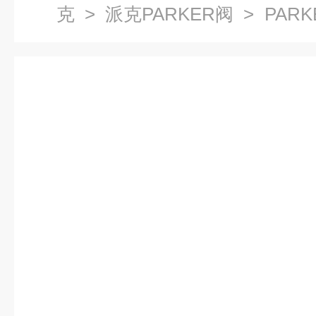
克
>
派克PARKER阀
> PAR
选型资料