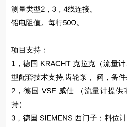
测量类型2，3，4线连接。
铅电阻值。每行50Ω。
项目支持：
1，德国 KRACHT 克拉克（流
型配套技术支持,齿轮泵， 阀，备
2，德国 VSE 威仕 （流量计提
持）
3，德国 SIEMENS 西门子：料