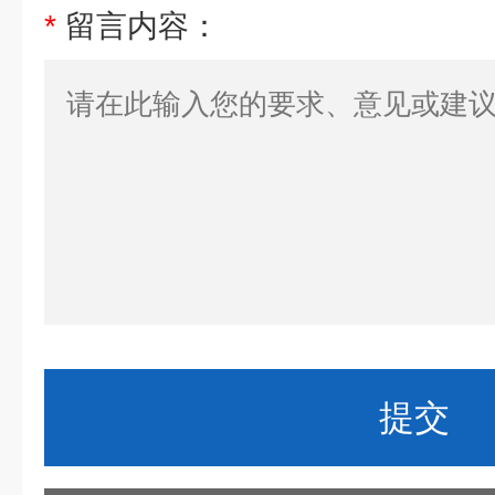
*
留言内容：