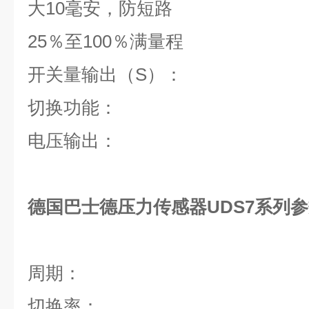
大10毫安，防短路
25％至100％满量程
开关量输出（S）：
切换功能：
电压输出：
德国巴士德压力传感器UDS7系列
周期：
切换率：