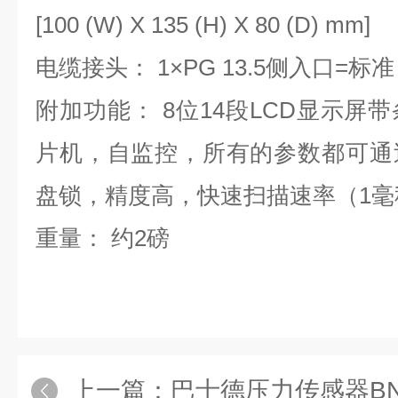
[100 (W) X 135 (H) X 80 (D) mm]
电缆接头： 1×PG 13.5侧入口=标准
附加功能： 8位14段LCD显示屏
片机，自监控，所有的参数都可通
盘锁，精度高，快速扫描速率（1毫
重量： 约2磅
上一篇：
巴士德压力传感器BNA-S22