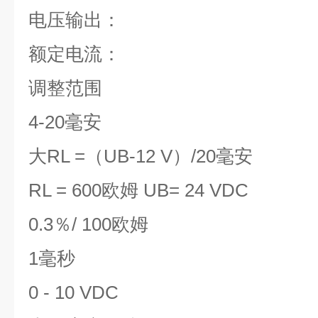
电压输出：
额定电流：
调整范围
4-20毫安
大RL =（UB-12 V）/20毫安
RL = 600欧姆 UB= 24 VDC
0.3％/ 100欧姆
1毫秒
0 - 10 VDC