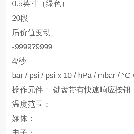
0.5英寸（绿色）
20段
后价值变动
-9999?9999
4/秒
bar / psi / psi x 10 / hPa / mbar / °C 
操作元件： 键盘带有快速响应按钮
温度范围：
媒体：
电子：