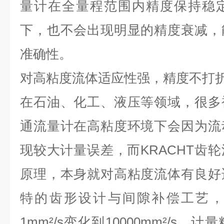
量计在全量程范围内精度保持稳
下，也不会出现明显的精度衰减，
准确性。
对高粘度流体适应性强，精度不打
在石油、化工、液压等领域，很多
通流量计在高粘度环境下会因为流
现较大计量误差，而
KRACHT
齿轮
原理，本身就对高粘度流体有良好
特的齿形设计与间隙补偿工艺，
1mm²/s
变化到
10000mm²/s
，计量