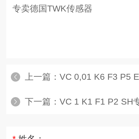
专卖德国TWK传感器
上一篇：
VC 0,01 K6 F3 P5 E
下一篇：
‌VC 1 K1 F1 P2 SH‌专
*
姓名：