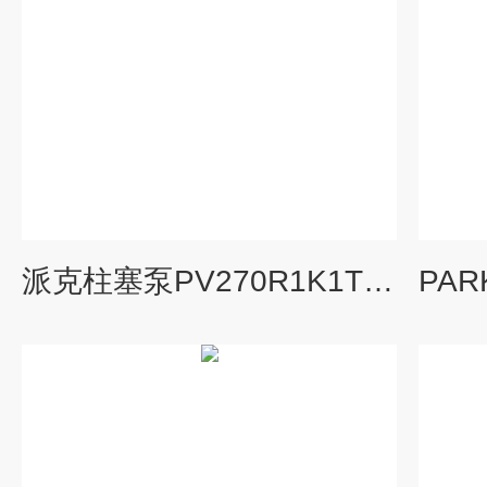
派克柱塞泵PV270R1K1T1NTLC*