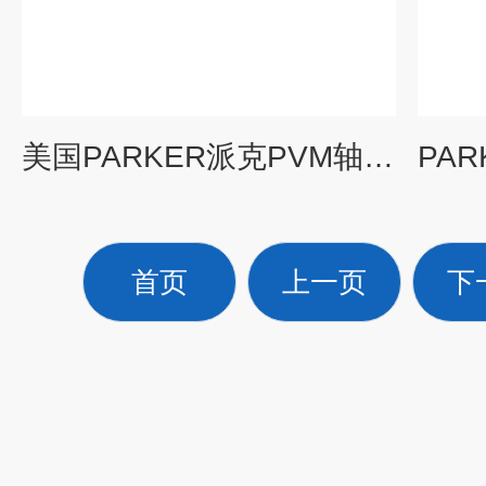
美国PARKER派克PVM轴向柱塞泵上海供应
首页
上一页
下