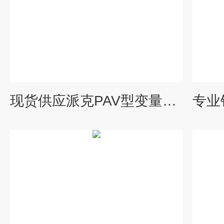
现货供应派克PAV型变量柱塞泵价优销售