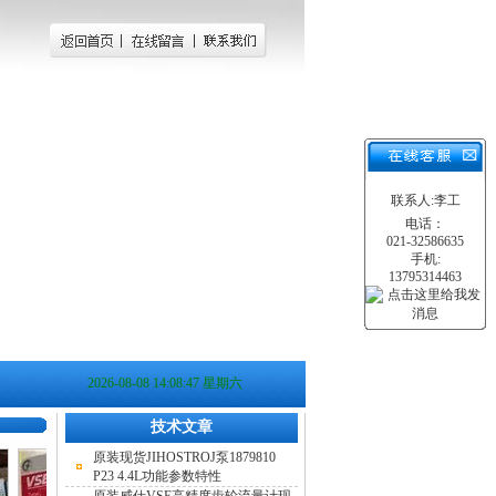
联系人:李工
电话：
021-32586635
手机:
13795314463
2026-08-08 14:08:48 星期六
技术文章
原装现货JIHOSTROJ泵1879810
P23 4.4L功能参数特性