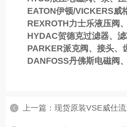
EATON伊顿/VICKERS
REXROTH力士乐液压阀
HYDAC贺德克过滤器、
PARKER派克阀、接头、
DANFOSS丹佛斯电磁阀
上一篇：
现货原装VSE威仕流量计VS0.4 GP