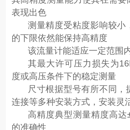
表现出色
测量精度受粘度影响较小
的下限依然能保持高精度
该流量计能适应一定范围
其最大许可压力损失为16
度或高压条件下的稳定测量
尺寸根据型号有所不同，
连接等多种安装方式，安装灵
高精度典型测量精度高达±
的准确性