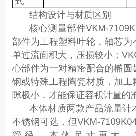
式
结构设计与材质区别
核心测量部件
VKM-7109K
部件为工程塑料叶轮，轴芯为
单过流面积大，压损较小；
VK
心部件为一对精密配合的椭圆
钢或特殊工程陶瓷材质，加工
隙极小，才能保证容积计量的
本体材质两款产品流量计
不锈钢可选，但
VKM-7109K0
管径，本体尺寸更大，