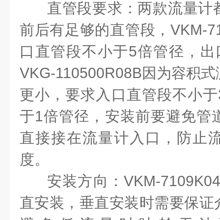
直管段要求：两款流量计
前后有足够的直管段，
VKM-7
口直管段不小于
5
倍管径，出
VKG-110500R08B
因为容积式
更小，要求入口直管段不小于
于
1
倍管径，安装前要避免管
直接接在流量计入口，防止
度。
安装方向：
VKM-7109K0
直安装，垂直安装时需要保证