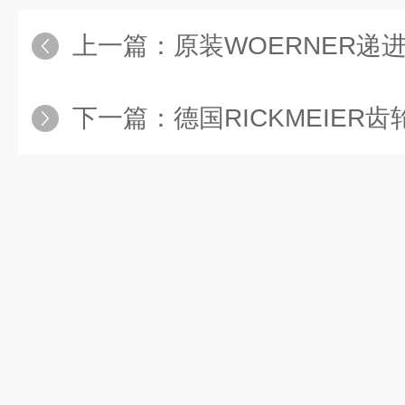
上一篇：
原装WOERNER递进式分配器VPB-B/12/0/
下一篇：
德国RICKMEIER齿轮泵R45 100系列 