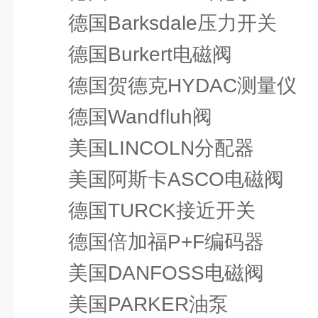
德国Barksdale压力开关
德国Burkert电磁阀
德国贺德克HYDAC测量仪
德国Wandfluh阀
美国LINCOLN分配器
美国阿斯卡ASCO电磁阀
德国TURCK接近开关
德国倍加福P+F编码器
美国DANFOSS电磁阀
美国PARKER油泵