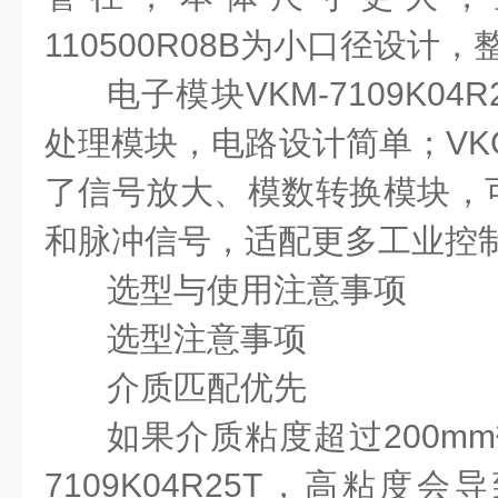
110500R08B
为小口径设计，
电子模块
VKM-7109K04R
处理模块，电路设计简单；
VK
了信号放大、模数转换模块，
和脉冲信号，适配更多工业控
选型与使用注意事项
选型注意事项
介质匹配优先
如果介质粘度超过
200mm²
7109K04R25T
，高粘度会导