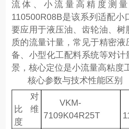
流体、小流量高精度测
110500R08B
是该系列适配小
要应用于液压油、齿轮油、树
质的流量计量，常见于精密液
备、小型化工配料系统等对计
景，核心定位是小流量高粘度
核心参数与技术性能区别
对
VKM-
比维
7109K04R25T
1
度