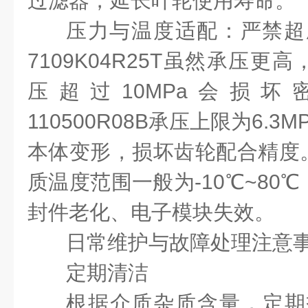
过滤器，延长叶轮使用寿命。
压力与温度适配：严禁超
7109K04R25T
虽然承压更高
压超过
10MPa
会损坏
110500R08B
承压上限为
6.3M
本体变形，损坏齿轮配合精度
质温度范围一般为
-10℃~80℃
封件老化、电子模块失效。
日常维护与故障处理注意
定期清洁
根据介质杂质含量，定期