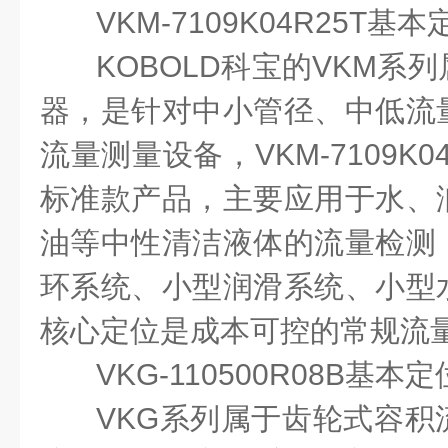
VKM-7109K04R25T
基本
KOBOLD
科宝的
VKM
系列
器，是针对中小管径、中低流
流量测量设备，
VKM-7109K0
标准款产品，主要应用于水、
油等中性清洁液体的流量检测
环系统、小型润滑系统、小型
核心定位是成本可控的常规流
VKG-110500R08B
基本定
VKG
系列属于齿轮式容积