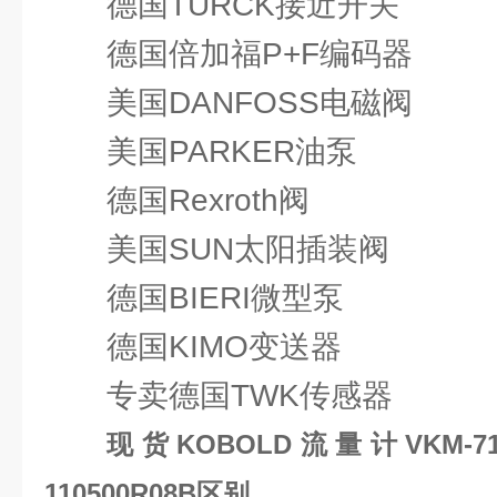
德国TURCK接近开关
德国倍加福P+F编码器
美国DANFOSS电磁阀
美国PARKER油泵
德国Rexroth阀
美国SUN太阳插装阀
德国BIERI微型泵
德国KIMO变送器
专卖德国TWK传感器
现货KOBOLD流量计VKM-710
110500R08B区别