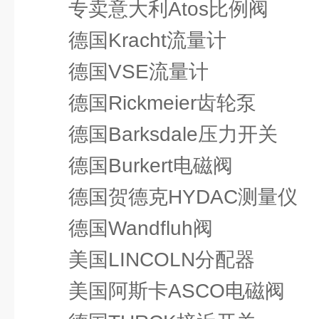
专卖意大利Atos比例阀
德国Kracht流量计
德国VSE流量计
德国Rickmeier齿轮泵
德国Barksdale压力开关
德国Burkert电磁阀
德国贺德克HYDAC测量仪
德国Wandfluh阀
美国LINCOLN分配器
美国阿斯卡ASCO电磁阀