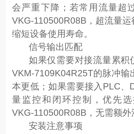
会严重下降；若常用流量超
VKG-110500R08B
，超流量运
缩短设备使用寿命。
信号输出匹配
如果仅需要对接流量累积
VKM-7109K04R25T
的脉冲输
本更低；如果需要接入
PLC
、
量监控和闭环控制，优先选
VKG-110500R08B
，无需额外
安装注意事项