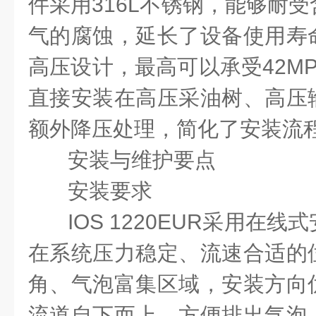
件采用
316L
不锈钢，能够耐受
气的腐蚀，延长了设备使用寿
高压设计，最高可以承受
42M
直接安装在高压采油树、高压
额外降压处理，简化了安装流
安装与维护要点
安装要求
IOS 1220EUR
采用在线式
在系统压力稳定、流速合适的
角、气泡富集区域，安装方向
流道自下而上，方便排出气泡