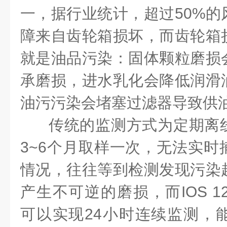
一，据行业统计，超过
50%
的
障来自齿轮箱损坏，而齿轮箱
就是油品污染：固体颗粒磨损
承磨损，进水乳化会降低润滑
油污污染会堵塞过滤器导致供
传统的监测方式为定期离
3~6
个月取样一次，无法实时
情况，往往等到检测发现污染
产生不可逆的磨损，而
IOS 1
可以实现
24
小时连续监测，