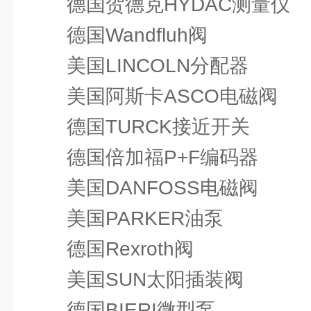
德国贺德克HYDAC测量仪
德国Wandfluh阀
美国LINCOLN分配器
美国阿斯卡ASCO电磁阀
德国TURCK接近开关
德国倍加福P+F编码器
美国DANFOSS电磁阀
美国PARKER油泵
德国Rexroth阀
美国SUN太阳插装阀
德国BIERI微型泵