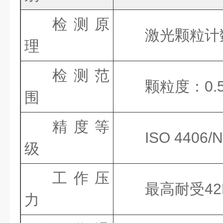
检测原
激光颗粒计
理
检测范
颗粒度：
0.
围
精度等
ISO 4406/
级
工作压
最高耐受
4
力