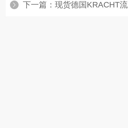
下一篇：
现货德国KRACHT流量计VC0.04、VC0