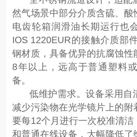
然气场景中部分介质含硫、酸
电齿轮箱润滑油长期运行也
IOS 1220EUR
的接触介质部
钢材质，具备优异的抗腐蚀性
8
年以上，远高于普通塑料
备。
低维护需求。设备采用自
减少污染物在光学镜片上的附
要每
12
个月进行一次校准清洁
和普通在线设备，大幅降低了